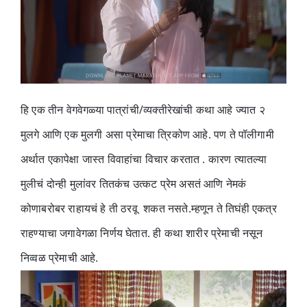
हि एक तीन वेगवेगळ्या पात्रांची/व्यक्तीरेखांची कथा आहे ज्यात २
मुलगे आणि एक मुलगी असा प्रेमाचा त्रिकोण आहे. पण ते पॉलीगामी
अर्थात एकापेक्षा जास्त विवाहांचा विचार करतात . कारण त्यातल्या
मुलीचं दोन्ही मुलांवर तितकंच उत्कट प्रेम असतं आणि नेमकं
कोणाबरोबर राहायचं हे ती ठरवू शकत नसते.म्हणून ते तिघंही एकत्र
राहण्याचा जगावेगळा निर्णय घेतात. ही कथा शारीर प्रेमाची नसून
निव्वळ प्रेमाची आहे.